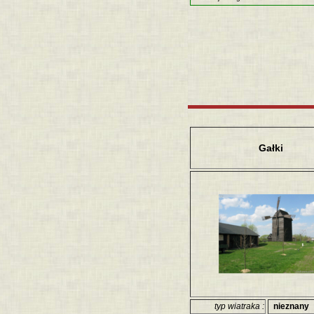
Gałki
typ wiatraka :
nieznany