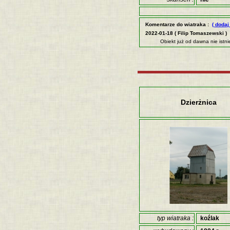
Komentarze do wiatraka :
( dodaj
2022-01-18 ( Filip Tomaszewski )
Obiekt już od dawna nie istnie
Dzierżnica
typ wiatraka :
koźlak