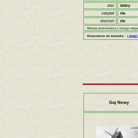
stan :
dobry
zabytek :
nie
skansen :
nie
Wiatrak przeniesiony z innego miej
Komentarze do wiatraka :
( dodaj
Gaj Nowy