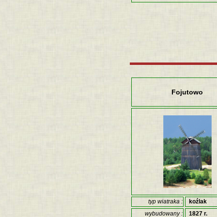
Fojutowo
typ wiatraka :
koźlak
wybudowany :
1827 r.