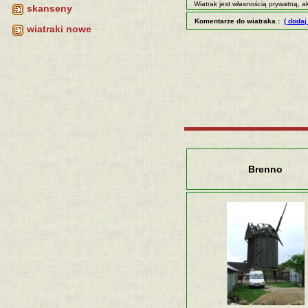
Wiatrak jest własnością prywatną, 
skanseny
Komentarze do wiatraka :
( dodaj
wiatraki nowe
Brenno