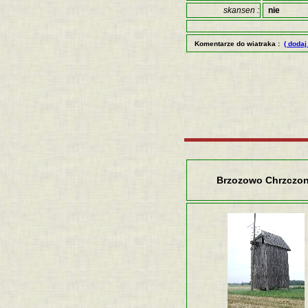
skansen :
nie
Komentarze do wiatraka :
( dodaj
Brzozowo Chrzczo