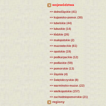
województwa
>> dolnośląskie (41)
>> kujawsko-pomor. (30)
>> lubelskie (44)
>> lubuskie (14)
>> łódzkie (26)
>> małopolskie (2)
>> mazowieckie (61)
>> opolskie (19)
>> podkarpackie (12)
>> podlaskie (59)
>> pomorskie (13)
>> śląskie (4)
>> świętokrzyskie (8)
>> warminsko-mazur. (22)
>> wielkopolskie (157)
>> zachodniopomorskie (21)
regiony