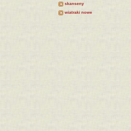
skanseny
wiatraki nowe