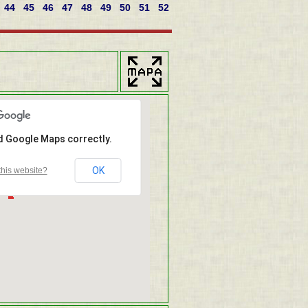
44
45
46
47
48
49
50
51
52
ad Google Maps correctly.
OK
his website?