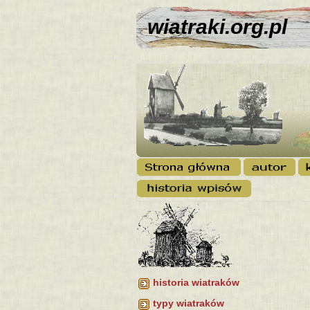
wiatraki.org.pl
historia wiatraków
typy wiatraków