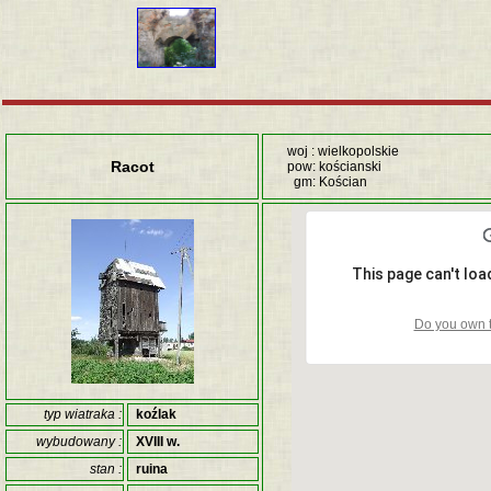
woj : wielkopolskie
Racot
pow: kościanski
gm: Kościan
This page can't lo
Do you own t
typ wiatraka :
koźlak
wybudowany :
XVIII w.
stan :
ruina