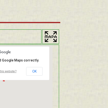
ad Google Maps correctly.
OK
his website?