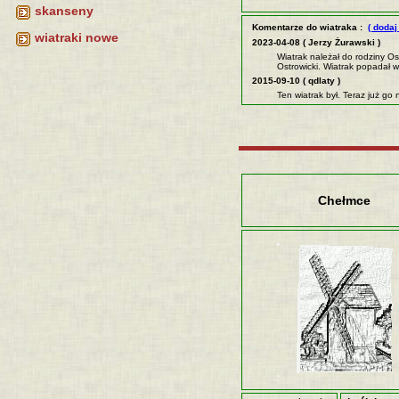
skanseny
Komentarze do wiatraka :
( dodaj
wiatraki nowe
2023-04-08 ( Jerzy Żurawski )
Wiatrak należał do rodziny Os
Ostrowicki. Wiatrak popadał w
2015-09-10 ( qdlaty )
Ten wiatrak był. Teraz już go 
Chełmce