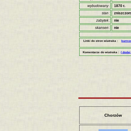
wybudowany :
1870 r.
stan :
zniszczon
zabytek :
nie
skansen :
nie
Linki do stron wiatraka :
kurrcz
Komentarze do wiatraka :
( dodaj
Chorzów